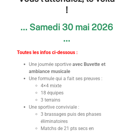
!
… Samedi 30 mai 2026
…
Toutes les infos ci-dessous :
Une journée sportive
avec Buvette et
ambiance musicale
Une formule qui a fait ses preuves :
4×4 mixte
18 équipes
3 terrains
Une sportive conviviale :
3 brassages puis des phases
éliminatoires
Matchs de 21 pts secs en