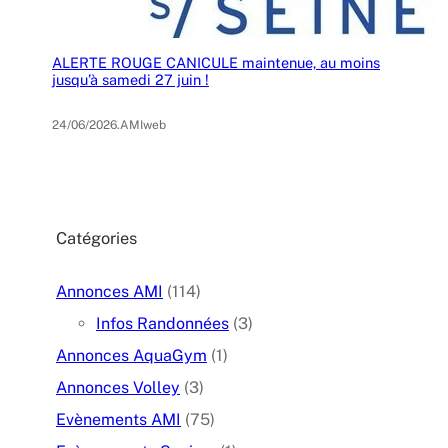
ALERTE ROUGE CANICULE maintenue, au moins
jusqu’à samedi 27 juin !
24/06/2026
.
AMIweb
Catégories
Annonces AMI
(114)
Infos Randonnées
(3)
Annonces AquaGym
(1)
Annonces Volley
(3)
Evènements AMI
(75)