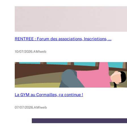
RENTREE : Forum des associations, Inscriptions, …
10/07/2026
.
AMIweb
La GYM au Cormailles, ça continue !
07/07/2026
.
AMIweb