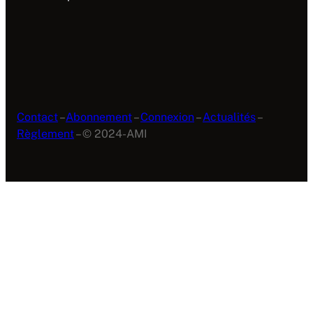
Contact
–
Abonnement
–
Connexion
–
Actualités
–
Règlement
– © 2024-AMI