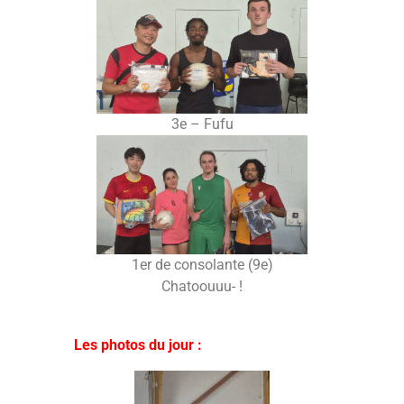
3e – Fufu
1er de consolante (9e)
Chatoouuu- !
Les photos du jour :