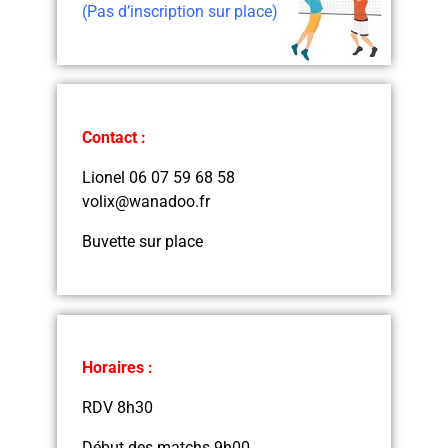
(Pas d’inscription sur place)
Contact :
Lionel 06 07 59 68 58
volix@wanadoo.fr
Buvette sur place
Horaires :
RDV 8h30
Début des matchs 9h00