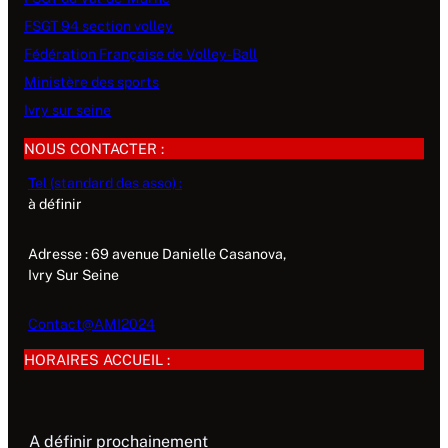
FSGT 94 section volley
Fédération Française de Volley-Ball
Ministère des sports
Ivry sur seine
NOUS CONTACTER :
Tel (standard des asso) :
à définir
Adresse : 69 avenue Danielle Casanova,
Ivry Sur Seine
Contact@AMI2024
HORAIRES ACCUEIL :
A définir prochainement