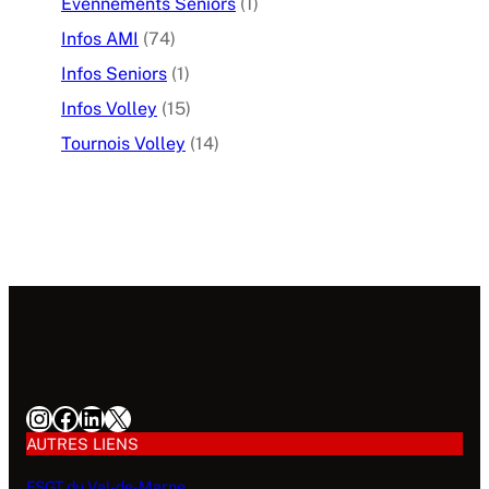
Evènnements Seniors
(1)
Infos AMI
(74)
Infos Seniors
(1)
Infos Volley
(15)
Tournois Volley
(14)
AUTRES LIENS
FSGT du Val-de-Marne